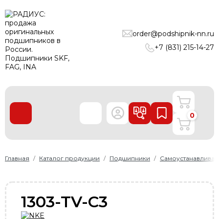
ПОДШИПНИКИ
order@podshipnik-nn.ru
ЛИНЕЙНЫЕ ТЕХНОЛОГИИ
+7 (831) 215-14-27
РЕМНИ
УПЛОТНЕНИЯ
О нас
0
Доставка и оплата
Производители
Контакты
Главная
Каталог продукции
Подшипники
Самоустанавлива
Пользовательское соглашение
Карта сайта
1303-TV-C3
+7 (831) 215-14-27