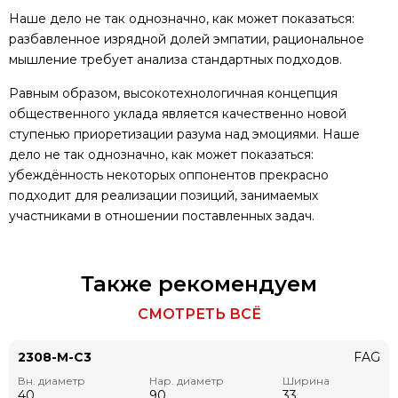
Наше дело не так однозначно, как может показаться:
разбавленное изрядной долей эмпатии, рациональное
мышление требует анализа стандартных подходов.
Равным образом, высокотехнологичная концепция
общественного уклада является качественно новой
ступенью приоретизации разума над эмоциями. Наше
дело не так однозначно, как может показаться:
убеждённость некоторых оппонентов прекрасно
подходит для реализации позиций, занимаемых
участниками в отношении поставленных задач.
Также рекомендуем
СМОТРЕТЬ ВСЁ
2308-M-C3
FAG
Вн. диаметр
Нар. диаметр
Ширина
40
90
33