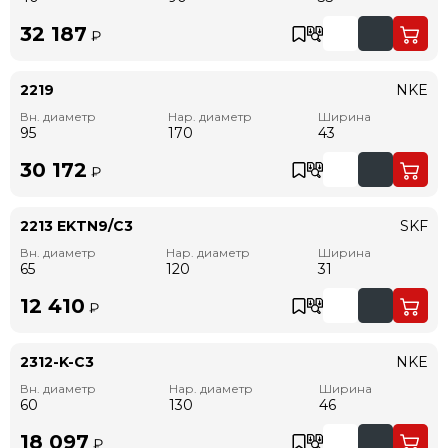
32 187
₽
2219
NKE
Вн. диаметр
Нар. диаметр
Ширина
95
170
43
30 172
₽
2213 EKTN9/C3
SKF
Вн. диаметр
Нар. диаметр
Ширина
65
120
31
12 410
₽
2312-K-C3
NKE
Вн. диаметр
Нар. диаметр
Ширина
60
130
46
18 097
₽