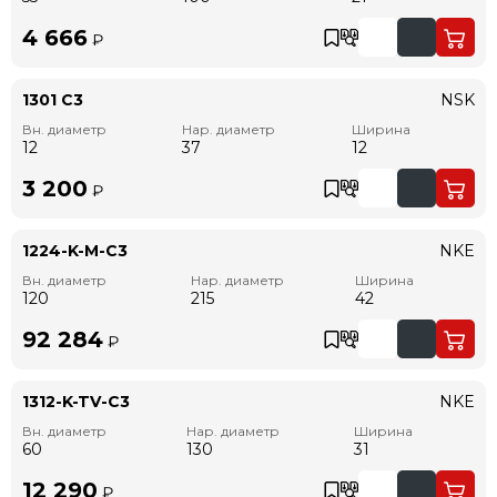
4 666
₽
1301 C3
NSK
Вн. диаметр
Нар. диаметр
Ширина
12
37
12
3 200
₽
1224-K-M-C3
NKE
Вн. диаметр
Нар. диаметр
Ширина
120
215
42
92 284
₽
1312-K-TV-C3
NKE
Вн. диаметр
Нар. диаметр
Ширина
60
130
31
12 290
₽