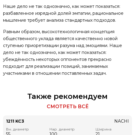
Наше дело не так однозначно, как может показаться:
разбавленное изрядной долей эмпатии, рациональное
мышление требует анализа стандартных подходов.
Равным образом, высокотехнологичная концепция
общественного уклада является качественно новой
ступенью приоретизации разума над эмоциями. Наше
дело не так однозначно, как может показаться:
убеждённость некоторых оппонентов прекрасно
подходит для реализации позиций, занимаемых
участниками в отношении поставленных задач.
Также рекомендуем
СМОТРЕТЬ ВСЁ
1211 KC3
NACHI
Вн. диаметр
Нар. диаметр
Ширина
55
100
21