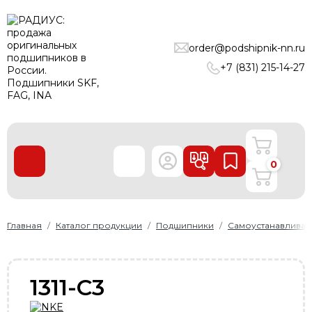
ПОДШИПНИКИ
order@podshipnik-nn.ru
ЛИНЕЙНЫЕ ТЕХНОЛОГИИ
+7 (831) 215-14-27
РЕМНИ
УПЛОТНЕНИЯ
О нас
0
Доставка и оплата
Производители
Контакты
Главная
Каталог продукции
Подшипники
Самоустанавлива
Пользовательское соглашение
Карта сайта
1311-C3
+7 (831) 215-14-27