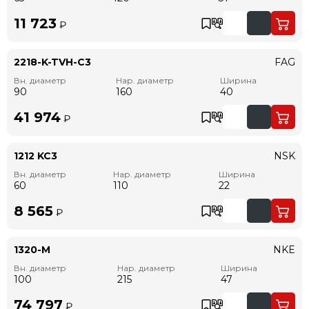
11 723
₽
2218-K-TVH-C3
FAG
Вн. диаметр
Нар. диаметр
Ширина
90
160
40
41 974
₽
1212 KC3
NSK
Вн. диаметр
Нар. диаметр
Ширина
60
110
22
8 565
₽
1320-M
NKE
Вн. диаметр
Нар. диаметр
Ширина
100
215
47
74 797
₽