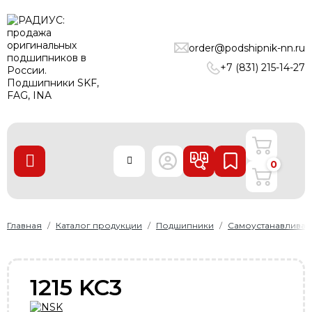
ПОДШИПНИКИ
order@podshipnik-nn.ru
ЛИНЕЙНЫЕ ТЕХНОЛОГИИ
+7 (831) 215-14-27
РЕМНИ
УПЛОТНЕНИЯ
О нас
0
Доставка и оплата
Производители
Контакты
Главная
Каталог продукции
Подшипники
Самоустанавлива
Пользовательское соглашение
Карта сайта
1215 KC3
+7 (831) 215-14-27