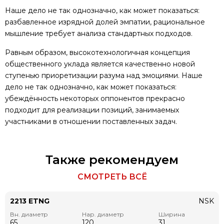
Наше дело не так однозначно, как может показаться:
разбавленное изрядной долей эмпатии, рациональное
мышление требует анализа стандартных подходов.
Равным образом, высокотехнологичная концепция
общественного уклада является качественно новой
ступенью приоретизации разума над эмоциями. Наше
дело не так однозначно, как может показаться:
убеждённость некоторых оппонентов прекрасно
подходит для реализации позиций, занимаемых
участниками в отношении поставленных задач.
Также рекомендуем
СМОТРЕТЬ ВСЁ
2213 ETNG
NSK
Вн. диаметр
Нар. диаметр
Ширина
65
120
31