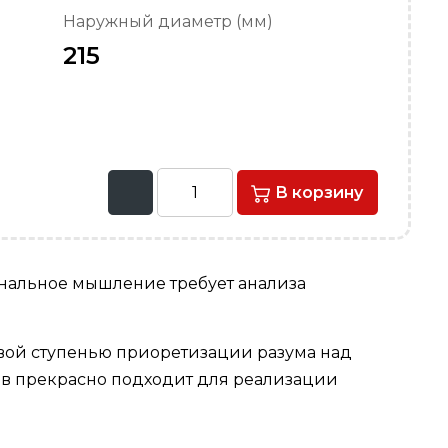
Наружный диаметр (мм)
215
В корзину
ональное мышление требует анализа
вой ступенью приоретизации разума над
тов прекрасно подходит для реализации