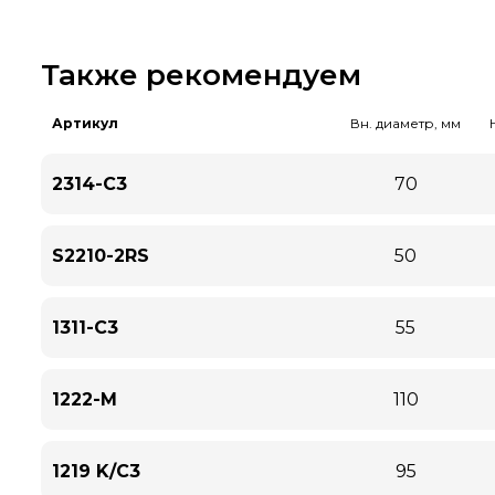
Также рекомендуем
Артикул
Вн. диаметр, мм
2314-C3
70
S2210-2RS
50
1311-C3
55
1222-M
110
1219 K/C3
95