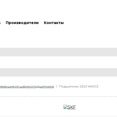
а
Производители
Контакты
ливающиеся шарикоподшипники
Подшипник 2320 KM/C3