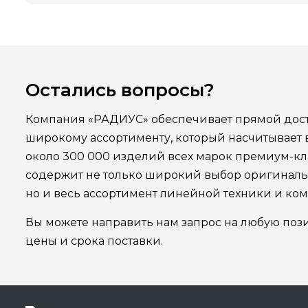
Остались вопросы?
Компания «РАДИУС» обеспечивает прямой дост
широкому ассортименту, который насчитывает
около 300 000 изделий всех марок премиум-кла
содержит не только широкий выбор оригинал
но и весь ассортимент линейной техники и ко
Вы можете направить нам запрос на любую поз
цены и срока поставки.