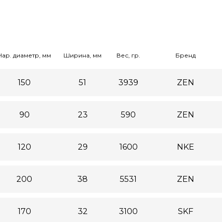
Нар. диаметр, мм
Ширина, мм
Вес, гр.
Бренд
150
51
3939
ZEN
90
23
590
ZEN
120
29
1600
NKE
200
38
5531
ZEN
170
32
3100
SKF