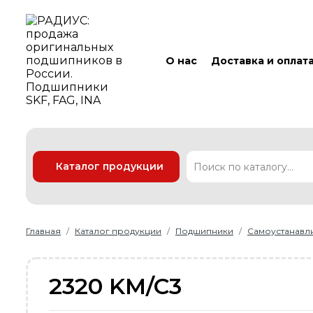
О нас
Доставка и оплат
Каталог продукции
Подшипники
Линейные технологии
Ремни
Уплотнения
Главная
Каталог продукции
Подшипники
Самоустанав
2320 KM/C3