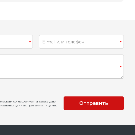
ельским соглашением
, а также даю
Отправить
ональных данных третьими лицами.