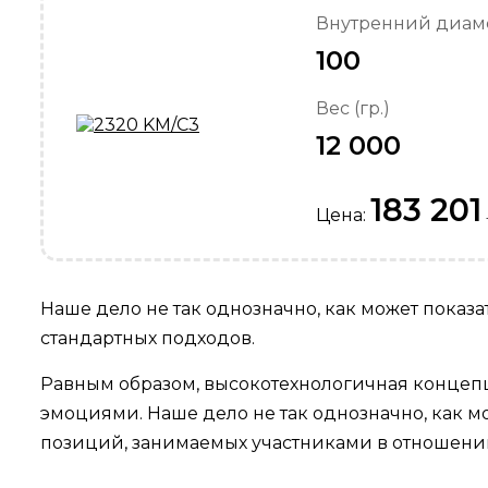
Внутренний диаме
100
Вес (гр.)
12 000
183 201
Цена:
Наше дело не так однозначно, как может показ
стандартных подходов.
Равным образом, высокотехнологичная концепц
эмоциями. Наше дело не так однозначно, как 
позиций, занимаемых участниками в отношении