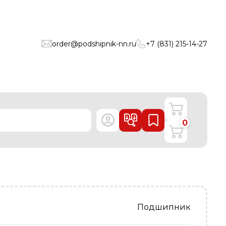
order@podshipnik-nn.ru
+7 (831) 215-14-27
0
Подшипник