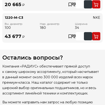
20 665
₽
1220-M-C3
NKE
Вн. диаметр
Нар. диаметр
Ширина
100
180
34
43 677
₽
Остались вопросы?
Компания «РАДИУС» обеспечивает прямой доступ
к самому широкому ассортименту, который насчитывает
в данный момент около 300 000 изделий всех марок
премиум-класса. Наш каталог содержит не только
широкий выбор оригинальных подшипников, но и весь
ассортимент линейной техники и комплектующих.
Вы можете направить нам запрос на любую позицию