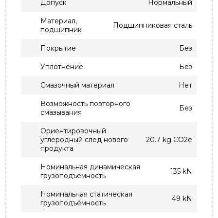
Допуск
Нормальный
Материал,
Подшипниковая сталь
подшипник
Покрытие
Без
Уплотнение
Без
Смазочный материал
Нет
Возможность повторного
Без
смазывания
Ориентировочный
углеродный след нового
20.7 kg CO2e
продукта
Номинальная динамическая
135 kN
грузоподъёмность
Номинальная статическая
49 kN
грузоподъёмность