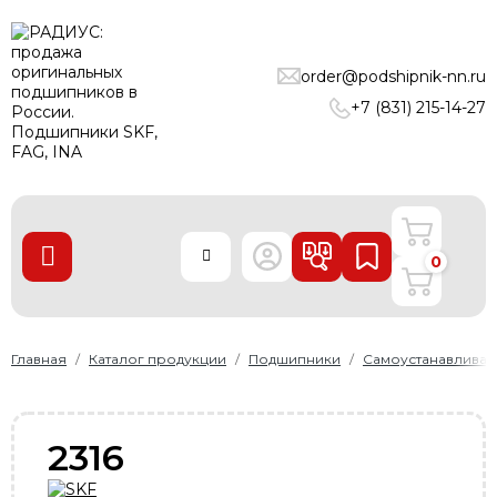
ПОДШИПНИКИ
order@podshipnik-nn.ru
ЛИНЕЙНЫЕ ТЕХНОЛОГИИ
+7 (831) 215-14-27
РЕМНИ
УПЛОТНЕНИЯ
О нас
0
Доставка и оплата
Производители
Контакты
Главная
Каталог продукции
Подшипники
Самоустанавлива
Пользовательское соглашение
Карта сайта
2316
+7 (831) 215-14-27