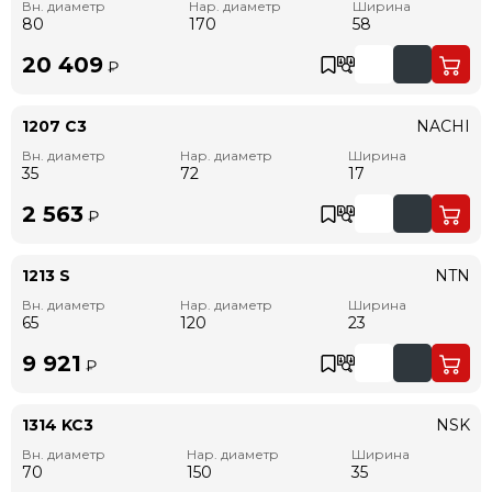
Вн. диаметр
Нар. диаметр
Ширина
80
170
58
20 409
₽
1207 C3
NACHI
Вн. диаметр
Нар. диаметр
Ширина
35
72
17
2 563
₽
1213 S
NTN
Вн. диаметр
Нар. диаметр
Ширина
65
120
23
9 921
₽
1314 KC3
NSK
Вн. диаметр
Нар. диаметр
Ширина
70
150
35