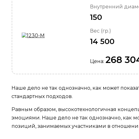
Внутренний диаме
150
Вес (гр.)
14 500
268 30
Цена:
Наше дело не так однозначно, как может показ
стандартных подходов.
Равным образом, высокотехнологичная концепц
эмоциями. Наше дело не так однозначно, как 
позиций, занимаемых участниками в отношении