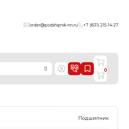
order@podshipnik-nn.ru
+7 (831) 215-14-27
0
Подшипник