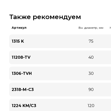
Также рекомендуем
Артикул
Вн. диаметр, мм
1315 K
75
11208-TV
40
1306-TVH
30
2318-M-C3
90
1224 KM/C3
120