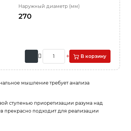
Наружный диаметр (мм)
270
В корзину
ональное мышление требует анализа
вой ступенью приоретизации разума над
тов прекрасно подходит для реализации