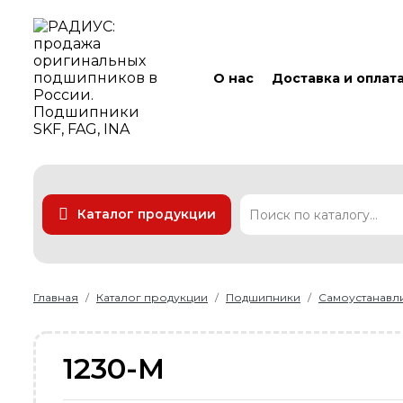
О нас
Доставка и оплат
Каталог продукции
Подшипники
Линейные технологии
Ремни
Уплотнения
Главная
Каталог продукции
Подшипники
Самоустанав
1230-M