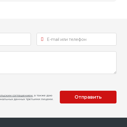
ельским соглашением
, а также даю
Отправить
ональных данных третьими лицами.