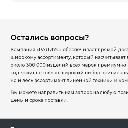
Остались вопросы?
Компания «РАДИУС» обеспечивает прямой дост
широкому ассортименту, который насчитывает
около 300 000 изделий всех марок премиум-кла
содержит не только широкий выбор оригинал
но и весь ассортимент линейной техники и ко
Вы можете направить нам запрос на любую поз
цены и срока поставки.