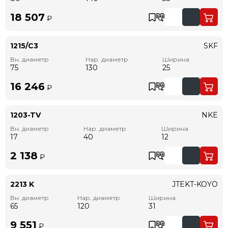
18 507
₽
1215/C3
SKF
Вн. диаметр
Нар. диаметр
Ширина
75
130
25
16 246
₽
1203-TV
NKE
Вн. диаметр
Нар. диаметр
Ширина
17
40
12
2 138
₽
2213 K
JTEKT-KOYO
Вн. диаметр
Нар. диаметр
Ширина
65
120
31
9 551
₽