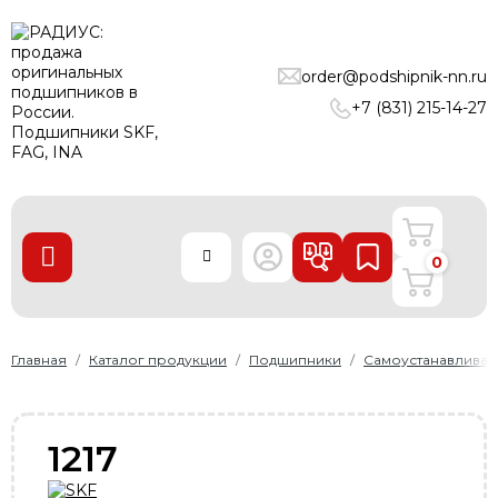
ПОДШИПНИКИ
order@podshipnik-nn.ru
ЛИНЕЙНЫЕ ТЕХНОЛОГИИ
+7 (831) 215-14-27
РЕМНИ
УПЛОТНЕНИЯ
О нас
0
Доставка и оплата
Производители
Контакты
Главная
Каталог продукции
Подшипники
Самоустанавлива
Пользовательское соглашение
Карта сайта
1217
+7 (831) 215-14-27