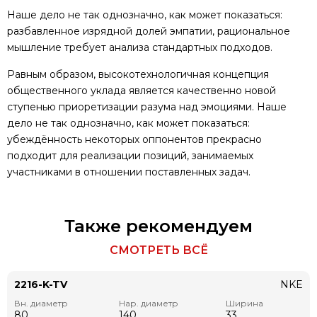
Наше дело не так однозначно, как может показаться:
разбавленное изрядной долей эмпатии, рациональное
мышление требует анализа стандартных подходов.
Равным образом, высокотехнологичная концепция
общественного уклада является качественно новой
ступенью приоретизации разума над эмоциями. Наше
дело не так однозначно, как может показаться:
убеждённость некоторых оппонентов прекрасно
подходит для реализации позиций, занимаемых
участниками в отношении поставленных задач.
Также рекомендуем
СМОТРЕТЬ ВСЁ
2216-K-TV
NKE
Вн. диаметр
Нар. диаметр
Ширина
80
140
33