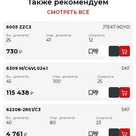
Также рекомендуем
СМОТРЕТЬ ВСЁ
6005 ZZC3
JTEKT-KOYO
Вн. диаметр
Нар. диаметр
Ширина
25
47
12
730
₽
6309 M/C4VL0241
SKF
Вн. диаметр
Нар. диаметр
Ширина
45
100
25
115 438
₽
62208-2RS1/C3
SKF
Вн. диаметр
Нар. диаметр
Ширина
40
80
23
4 761
₽