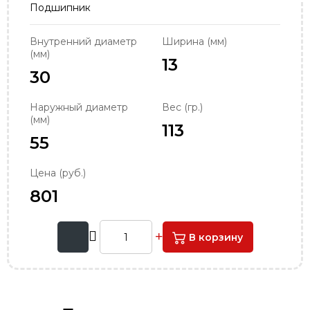
Подшипник
order@podshipnik-nn.ru
Внутренний диаметр
Ширина (мм)
(мм)
13
30
Наружный диаметр
Вес (гр.)
(мм)
113
55
Цена (руб.)
801
В корзину