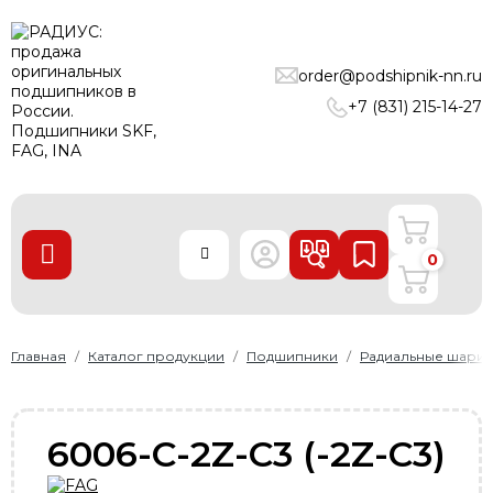
ПОДШИПНИКИ
order@podshipnik-nn.ru
ЛИНЕЙНЫЕ ТЕХНОЛОГИИ
+7 (831) 215-14-27
РЕМНИ
УПЛОТНЕНИЯ
О нас
0
Доставка и оплата
Производители
Контакты
Главная
Каталог продукции
Подшипники
Радиальные шари
Пользовательское соглашение
Карта сайта
6006-C-2Z-C3 (-2Z-C3)
+7 (831) 215-14-27