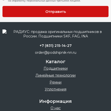
на обработку персональных данных третьими лицами.
Отправить
+7 (831) 215-14-27
order@podshipnik-nn.ru
Каталог
Подшипники
Линейные технологии
Ремни
Уплотнения
Информация
О нас