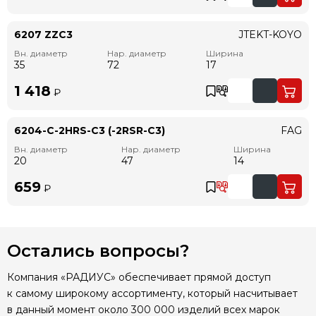
6207 ZZC3
JTEKT-KOYO
Вн. диаметр
Нар. диаметр
Ширина
35
72
17
1 418
₽
6204-C-2HRS-C3 (-2RSR-C3)
FAG
Вн. диаметр
Нар. диаметр
Ширина
20
47
14
659
₽
Остались вопросы?
Компания «РАДИУС» обеспечивает прямой доступ
к самому широкому ассортименту, который насчитывает
в данный момент около 300 000 изделий всех марок