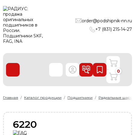
ПОДШИПНИКИ
order@podshipnik-nn.ru
ЛИНЕЙНЫЕ ТЕХНОЛОГИИ
+7 (831) 215-14-27
РЕМНИ
УПЛОТНЕНИЯ
О нас
0
Доставка и оплата
Производители
Контакты
Главная
Каталог продукции
Подшипники
Радиальные шари
Пользовательское соглашение
Карта сайта
6220
+7 (831) 215-14-27