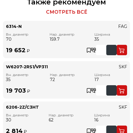
Также рекомендуем
СМОТРЕТЬ ВСЁ
6314-N
FAG
Вн. диаметр
Нар. диаметр
Ширина
70
159.7
35
19 652
₽
W6207-2RS1/VP311
SKF
Вн. диаметр
Нар. диаметр
Ширина
35
72
17
19 703
₽
6206-2Z/C3HT
SKF
Вн. диаметр
Нар. диаметр
Ширина
30
62
16
2 814
₽