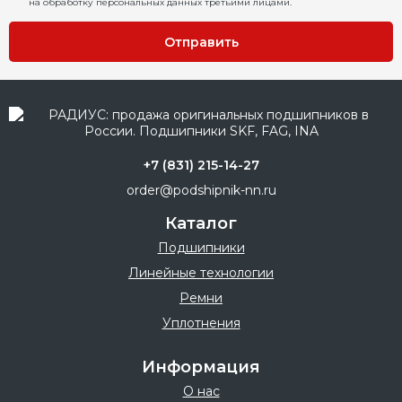
на обработку персональных данных третьими лицами.
Отправить
+7 (831) 215-14-27
order@podshipnik-nn.ru
Каталог
Подшипники
Линейные технологии
Ремни
Уплотнения
Информация
О нас