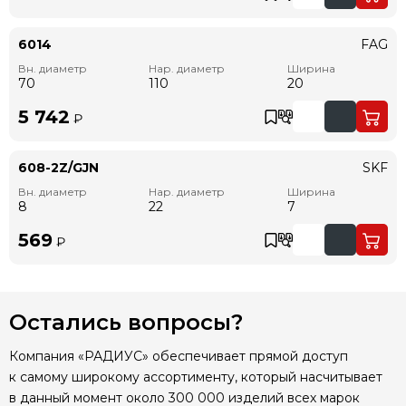
6014
FAG
Вн. диаметр
Нар. диаметр
Ширина
70
110
20
5 742
₽
608-2Z/GJN
SKF
Вн. диаметр
Нар. диаметр
Ширина
8
22
7
569
₽
Остались вопросы?
Компания «РАДИУС» обеспечивает прямой доступ
к самому широкому ассортименту, который насчитывает
в данный момент около 300 000 изделий всех марок