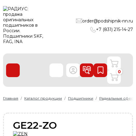
ПОДШИПНИКИ
order@podshipnik-nn.ru
ЛИНЕЙНЫЕ ТЕХНОЛОГИИ
+7 (831) 215-14-27
РЕМНИ
УПЛОТНЕНИЯ
О нас
0
Доставка и оплата
Производители
Контакты
Главная
Каталог продукции
Подшипники
Радиальные сфер
Пользовательское соглашение
Карта сайта
GE22-ZO
+7 (831) 215-14-27