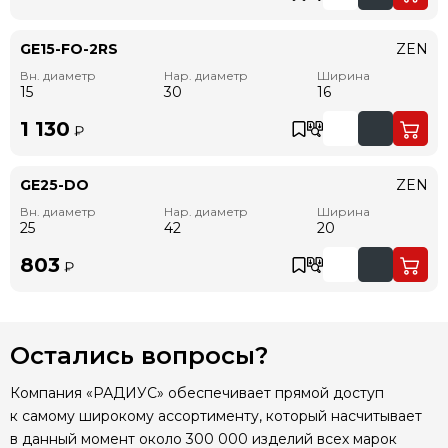
GE15-FO-2RS
ZEN
Вн. диаметр
Нар. диаметр
Ширина
15
30
16
1 130
₽
GE25-DO
ZEN
Вн. диаметр
Нар. диаметр
Ширина
25
42
20
803
₽
Остались вопросы?
Компания «РАДИУС» обеспечивает прямой доступ
к самому широкому ассортименту, который насчитывает
в данный момент около 300 000 изделий всех марок