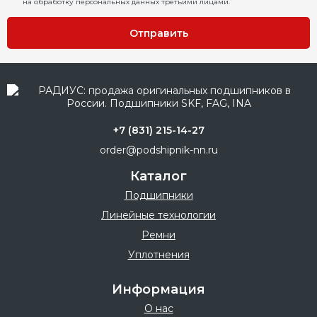
на обработку персональных данных третьими лицами.
Отправить
+7 (831) 215-14-27
order@podshipnik-nn.ru
Каталог
Подшипники
Линейные технологии
Ремни
Уплотнения
Информация
О нас