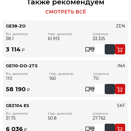
Также рекомендуем
СМОТРЕТЬ ВСЁ
GE38-ZO
ZEN
Вн. диаметр
Нар. диаметр
Ширина
38.1
61.913
33.325
3 114
₽
GE110-DO-2TS
INA
Вн. диаметр
Нар. диаметр
Ширина
110
160
70
58 190
₽
GEZ104 ES
SKF
Вн. диаметр
Нар. диаметр
Ширина
31.75
50.8
27.762
6 036
₽