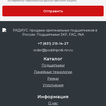
на обработку персональных данных третьими лицами.
Отправить
+7 (831) 215-14-27
order@podshipnik-nn.ru
Каталог
Подшипники
Линейные технологии
Ремни
Уплотнения
Информация
О нас