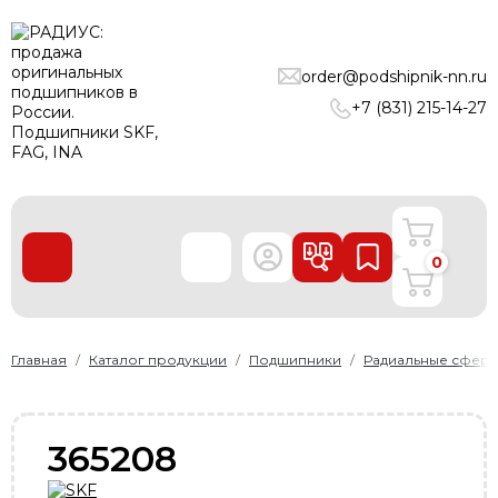
ПОДШИПНИКИ
order@podshipnik-nn.ru
ЛИНЕЙНЫЕ ТЕХНОЛОГИИ
+7 (831) 215-14-27
РЕМНИ
УПЛОТНЕНИЯ
О нас
0
Доставка и оплата
Производители
Контакты
Главная
Каталог продукции
Подшипники
Радиальные сфер
Пользовательское соглашение
Карта сайта
365208
+7 (831) 215-14-27