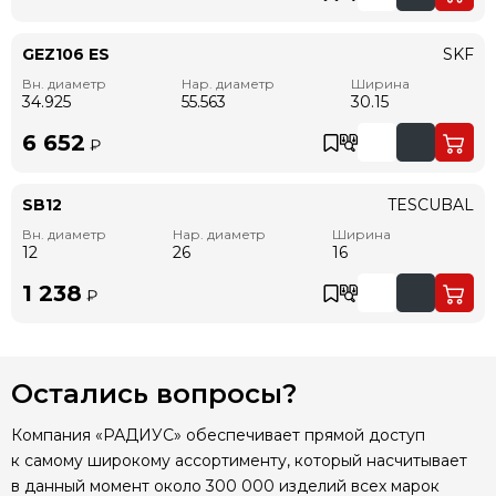
GEZ106 ES
SKF
Вн. диаметр
Нар. диаметр
Ширина
34.925
55.563
30.15
6 652
₽
SB12
TESCUBAL
Вн. диаметр
Нар. диаметр
Ширина
12
26
16
1 238
₽
Остались вопросы?
Компания «РАДИУС» обеспечивает прямой доступ
к самому широкому ассортименту, который насчитывает
в данный момент около 300 000 изделий всех марок