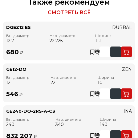
Также рекомендуем
СМОТРЕТЬ ВСЁ
DGEZ12 ES
DURBAL
Вн. диаметр
Нар. диаметр
Ширина
12.7
22.225
11.1
680
₽
GE12-DO
ZEN
Вн. диаметр
Нар. диаметр
Ширина
12
22
10
546
₽
GE240-DO-2RS-A-C3
INA
Вн. диаметр
Нар. диаметр
Ширина
240
340
140
832 207
₽