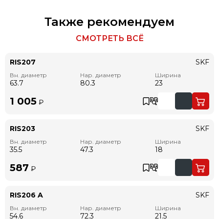
Также рекомендуем
СМОТРЕТЬ ВСЁ
RIS207
SKF
Вн. диаметр
Нар. диаметр
Ширина
63.7
80.3
23
1 005
₽
RIS203
SKF
Вн. диаметр
Нар. диаметр
Ширина
35.5
47.3
18
587
₽
RIS206 A
SKF
Вн. диаметр
Нар. диаметр
Ширина
54.6
72.3
21.5