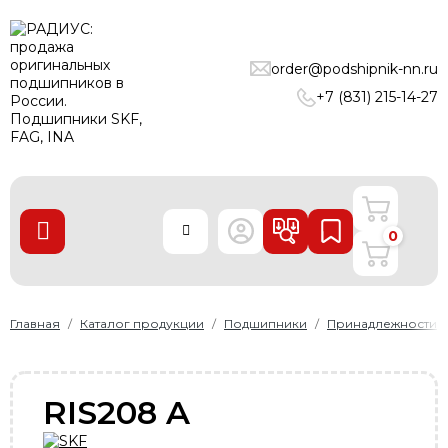
ПОДШИПНИКИ
order@podshipnik-nn.ru
ЛИНЕЙНЫЕ ТЕХНОЛОГИИ
+7 (831) 215-14-27
РЕМНИ
УПЛОТНЕНИЯ
О нас
0
Доставка и оплата
Производители
Контакты
Главная
Каталог продукции
Подшипники
Принадлежности
Пользовательское соглашение
Карта сайта
RIS208 A
+7 (831) 215-14-27