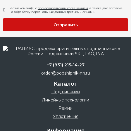
Я ознакомлен(а) с
пользовательским соглашением
, а также даю согласие
на обработку персональных данных третьими лицами.
Отправить
+7 (831) 215-14-27
order@podshipnik-nn.ru
Каталог
Подшипники
Линейные технологии
Ремни
Уплотнения
Информация