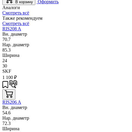
Оформить
В корзину
Аналоги
Смотреть всё
Также рекомендуем
Смотреть всё
RIS208 A
Вн. диаметр
70.7
Нар. диаметр
85.3
Ширина
24
30
SKF
1 100
₽
RIS206 A
Вн. диаметр
54.6
Нар. диаметр
72.3
Ширина