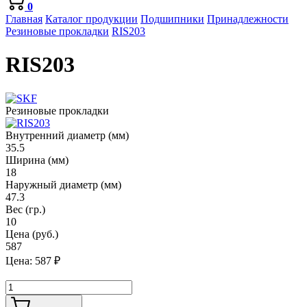
0
Главная
Каталог продукции
Подшипники
Принадлежности
Резиновые прокладки
RIS203
RIS203
Резиновые прокладки
Внутренний диаметр (мм)
35.5
Ширина (мм)
18
Наружный диаметр (мм)
47.3
Вес (гр.)
10
Цена (руб.)
587
Цена:
587
₽