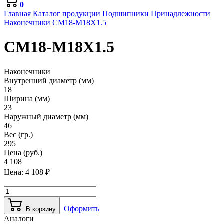
0
Главная
Каталог продукции
Подшипники
Принадлежности
Наконечники
CM18-M18X1.5
CM18-M18X1.5
Наконечники
Внутренний диаметр (мм)
18
Ширина (мм)
23
Наружный диаметр (мм)
46
Вес (гр.)
295
Цена (руб.)
4 108
Цена:
4 108
₽
Оформить
В корзину
Аналоги