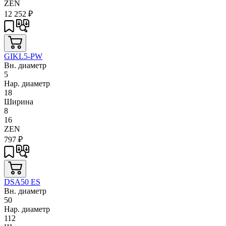
ZEN
12 252
₽
GIKL5-PW
Вн. диаметр
5
Нар. диаметр
18
Ширина
8
16
ZEN
797
₽
DSA50 ES
Вн. диаметр
50
Нар. диаметр
112