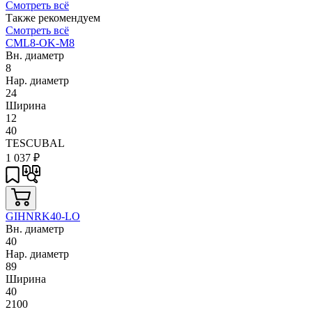
Смотреть всё
Также рекомендуем
Смотреть всё
CML8-OK-M8
Вн. диаметр
8
Нар. диаметр
24
Ширина
12
40
TESCUBAL
1 037
₽
GIHNRK40-LO
Вн. диаметр
40
Нар. диаметр
89
Ширина
40
2100