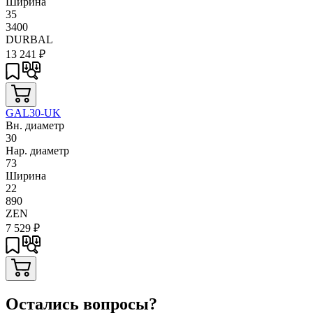
Ширина
35
3400
DURBAL
13 241
₽
GAL30-UK
Вн. диаметр
30
Нар. диаметр
73
Ширина
22
890
ZEN
7 529
₽
Остались вопросы?