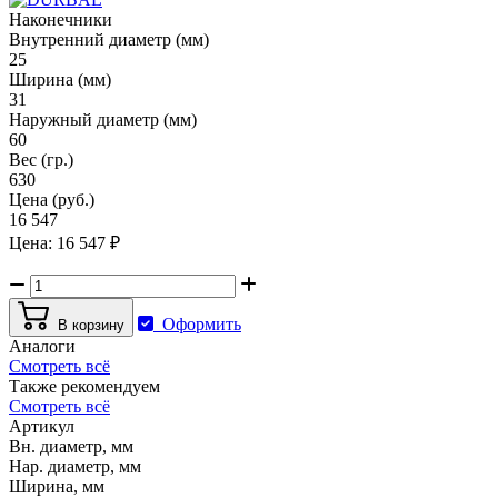
Наконечники
Внутренний диаметр (мм)
25
Ширина (мм)
31
Наружный диаметр (мм)
60
Вес (гр.)
630
Цена (руб.)
16 547
Цена:
16 547
₽
Оформить
В корзину
Аналоги
Смотреть всё
Также рекомендуем
Смотреть всё
Артикул
Вн. диаметр, мм
Нар. диаметр, мм
Ширина, мм