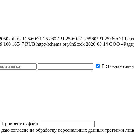
20502 durbal 25/60/31 25 / 60 / 31 25-60-31 25*60*31 25x60x31
.9
100
16547
RUB
http://schema.org/InStock
2026-08-14
ООО «Ради
Я ознакомлен
Прикрепить файл
же даю согласие на обработку персональных данных третьими лиц