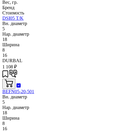
Вес, гр.
Бренд
Стоимость
DSI05 T/K
Вн. диаметр
5
Нар. диаметр
18
Ширина
8
16
DURBAL
1 108
₽
BEFN05-20-501
Вн. диаметр
5
Нар. диаметр
18
Ширина
8
16