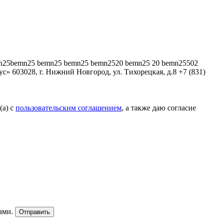
 bemn25bemn25 bemn25 bemn25 bemn2520 bemn25 20 bemn25502
ус»
603028, г. Нижний Новгород, ул. Тихорецкая, д.8
+7 (831)
(а) с
пользовательским соглашением
, а также даю согласие
ами.
Отправить