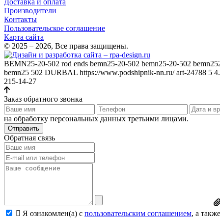
Доставка и оплата
Производители
Контакты
Пользовательское соглашение
Карта сайта
© 2025 – 2026, Все права защищены.
BEMN25-20-502
rod ends bemn25-20-502 bemn25-20-502 bemn25
bemn25 502
DURBAL
https://www.podshipnik-nn.ru/
art-24788
5
4
215-14-27
Заказ обратного звонка
на обработку персональных данных третьими лицами.
Отправить
Обратная связь
Я ознакомлен(а) с
пользовательским соглашением
, а так