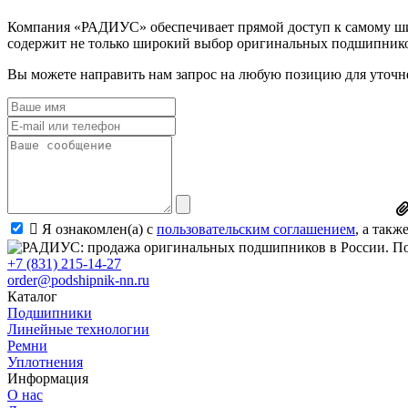
Компания «РАДИУС» обеспечивает прямой доступ к самому шир
содержит не только широкий выбор оригинальных подшипников
Вы можете направить нам запрос на любую позицию для уточне
Я ознакомлен(а) с
пользовательским соглашением
, а так
+7 (831) 215-14-27
order@podshipnik-nn.ru
Каталог
Подшипники
Линейные технологии
Ремни
Уплотнения
Информация
О нас