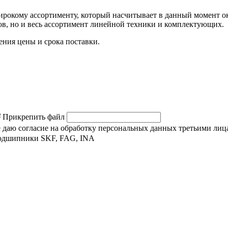
окому ассортименту, который насчитывает в данный момент око
, но и весь ассортимент линейной техники и комплектующих.
ния цены и срока поставки.
Прикрепить файл
же даю согласие на обработку персональных данных третьими лиц