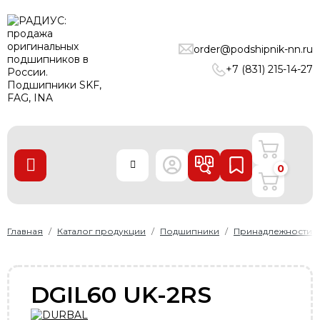
ПОДШИПНИКИ
order@podshipnik-nn.ru
ЛИНЕЙНЫЕ ТЕХНОЛОГИИ
+7 (831) 215-14-27
РЕМНИ
УПЛОТНЕНИЯ
О нас
0
Доставка и оплата
Производители
Контакты
Главная
Каталог продукции
Подшипники
Принадлежности
Пользовательское соглашение
Карта сайта
DGIL60 UK-2RS
+7 (831) 215-14-27