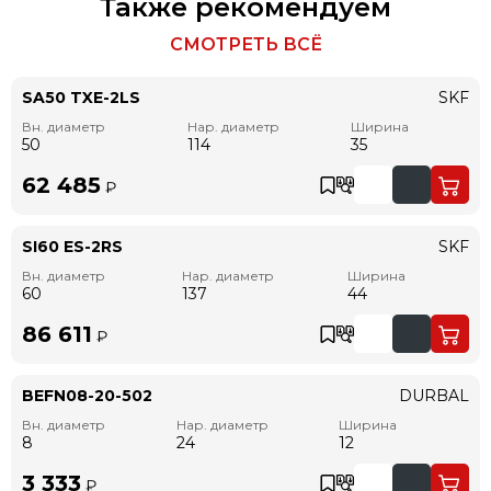
Также рекомендуем
СМОТРЕТЬ ВСЁ
SA50 TXE-2LS
SKF
Вн. диаметр
Нар. диаметр
Ширина
50
114
35
62 485
₽
SI60 ES-2RS
SKF
Вн. диаметр
Нар. диаметр
Ширина
60
137
44
86 611
₽
BEFN08-20-502
DURBAL
Вн. диаметр
Нар. диаметр
Ширина
8
24
12
3 333
₽