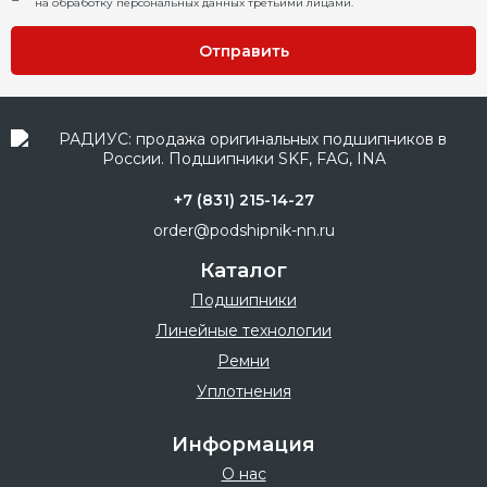
на обработку персональных данных третьими лицами.
Отправить
+7 (831) 215-14-27
order@podshipnik-nn.ru
Каталог
Подшипники
Линейные технологии
Ремни
Уплотнения
Информация
О нас