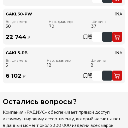
GAKL30-PW
INA
Вн. диаметр
Нар. диаметр
Ширина
30
70
37
22 744
₽
GAKL5-PB
INA
Вн. диаметр
Нар. диаметр
Ширина
5
18
8
6 102
₽
Остались вопросы?
Компания «РАДИУС» обеспечивает прямой доступ
к самому широкому ассортименту, который насчитывает
в данный момент около 300 000 изделий всех марок