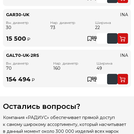
GAR30-UK
INA
Вн. диаметр
Нар. диаметр
Ширина
30
73
22
15 500
₽
GAL70-UK-2RS
INA
Вн. диаметр
Нар. диаметр
Ширина
70
160
49
154 494
₽
Остались вопросы?
Компания «РАДИУС» обеспечивает прямой доступ
к самому широкому ассортименту, который насчитывает
в данный момент около 300 000 изделий всех марок