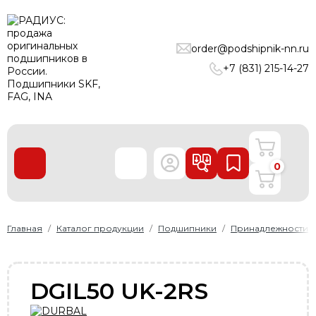
ПОДШИПНИКИ
order@podshipnik-nn.ru
ЛИНЕЙНЫЕ ТЕХНОЛОГИИ
+7 (831) 215-14-27
РЕМНИ
УПЛОТНЕНИЯ
О нас
0
Доставка и оплата
Производители
Контакты
Главная
Каталог продукции
Подшипники
Принадлежности
Пользовательское соглашение
Карта сайта
DGIL50 UK-2RS
+7 (831) 215-14-27