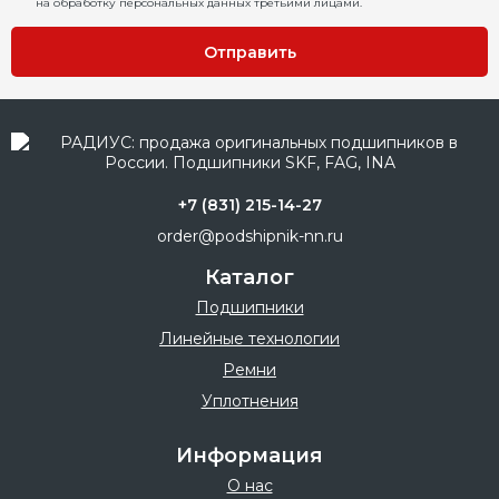
на обработку персональных данных третьими лицами.
Отправить
+7 (831) 215-14-27
order@podshipnik-nn.ru
Каталог
Подшипники
Линейные технологии
Ремни
Уплотнения
Информация
О нас