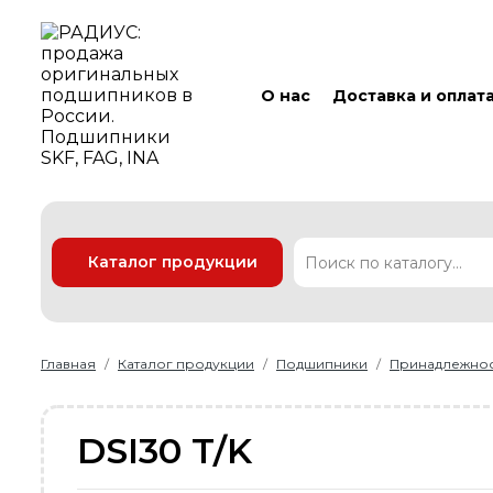
О нас
Доставка и оплат
Каталог продукции
Подшипники
Линейные технологии
Ремни
Уплотнения
Главная
Каталог продукции
Подшипники
Принадлежно
DSI30 T/K