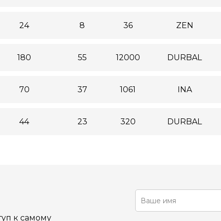
24
8
36
ZEN
180
55
12000
DURBAL
70
37
1061
INA
44
23
320
DURBAL
уп к самому