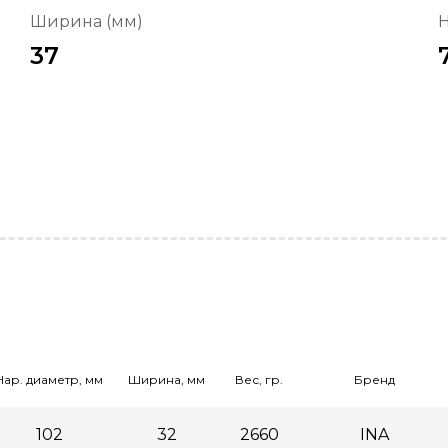
Ширина (мм)
Н
37
Нар. диаметр, мм
Ширина, мм
Вес, гр.
Бренд
102
32
2660
INA