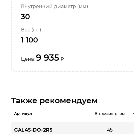
Внутренний диаметр (мм)
30
Вес (гр.)
1 100
9 935
Цена:
₽
Также рекомендуем
Артикул
Вн. диаметр, мм
GAL45-DO-2RS
45