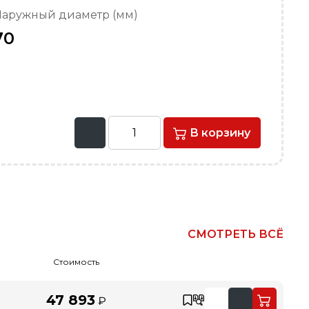
аружный диаметр (мм)
70
В корзину
СМОТРЕТЬ ВСЁ
Стоимость
47 893
₽