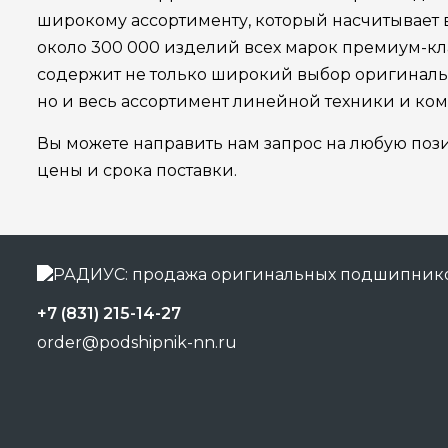
широкому ассортименту, который насчитывает
около 300 000 изделий всех марок премиум-кла
содержит не только широкий выбор оригинал
но и весь ассортимент линейной техники и ко
Вы можете направить нам запрос на любую поз
цены и срока поставки.
+7 (831) 215-14-27
order@podshipnik-nn.ru