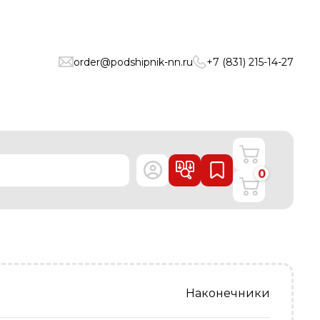
order@podshipnik-nn.ru
+7 (831) 215-14-27
0
Наконечники