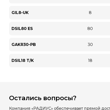
GIL8-UK
8
DSIL80 ES
80
GAKR30-PB
30
DSIL18 T/K
18
Остались вопросы?
Компания «РАДИУС» обеспечивает прямой дост