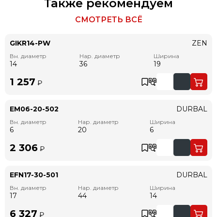
Также рекомендуем
СМОТРЕТЬ ВСЁ
GIKR14-PW
ZEN
Вн. диаметр
Нар. диаметр
Ширина
14
36
19
1 257
₽
EM06-20-502
DURBAL
Вн. диаметр
Нар. диаметр
Ширина
6
20
6
2 306
₽
EFN17-30-501
DURBAL
Вн. диаметр
Нар. диаметр
Ширина
17
44
14
6 327
₽