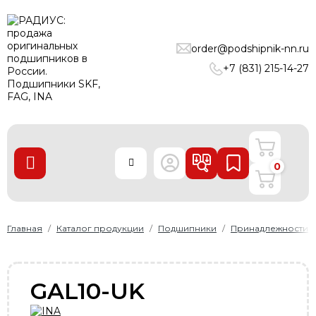
ПОДШИПНИКИ
order@podshipnik-nn.ru
ЛИНЕЙНЫЕ ТЕХНОЛОГИИ
+7 (831) 215-14-27
РЕМНИ
УПЛОТНЕНИЯ
О нас
0
Доставка и оплата
Производители
Контакты
Главная
Каталог продукции
Подшипники
Принадлежности
Пользовательское соглашение
Карта сайта
GAL10-UK
+7 (831) 215-14-27