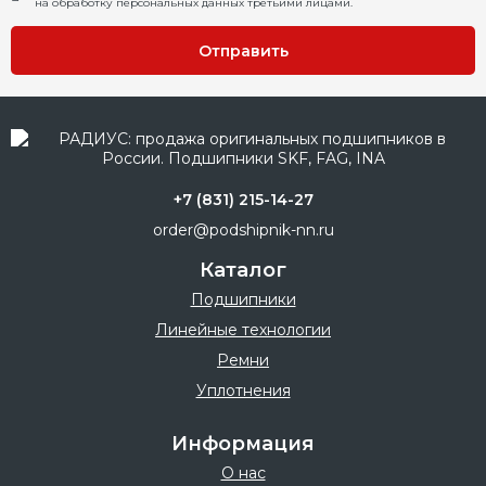
на обработку персональных данных третьими лицами.
Отправить
+7 (831) 215-14-27
order@podshipnik-nn.ru
Каталог
Подшипники
Линейные технологии
Ремни
Уплотнения
Информация
О нас