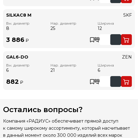
SILKAC8 M
SKF
Вн. диаметр
Нар. диаметр
Ширина
8
25
12
3 886
₽
GAL6-DO
ZEN
Вн. диаметр
Нар. диаметр
Ширина
6
21
6
882
₽
Остались вопросы?
Компания «РАДИУС» обеспечивает прямой доступ
к самому широкому ассортименту, который насчитывает
в данный момент около 300 000 изделий всех марок