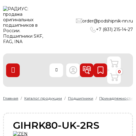
ПОДШИПНИКИ
order@podshipnik-nn.ru
ЛИНЕЙНЫЕ ТЕХНОЛОГИИ
+7 (831) 215-14-27
РЕМНИ
УПЛОТНЕНИЯ
О нас
0
Доставка и оплата
Производители
Контакты
Главная
Каталог продукции
Подшипники
Принадлежности
Пользовательское соглашение
Карта сайта
GIHRK80-UK-2RS
+7 (831) 215-14-27