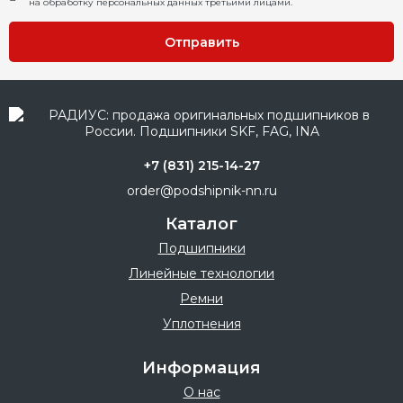
на обработку персональных данных третьими лицами.
Отправить
+7 (831) 215-14-27
order@podshipnik-nn.ru
Каталог
Подшипники
Линейные технологии
Ремни
Уплотнения
Информация
О нас