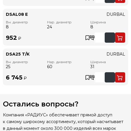
DSAL08 E
DURBAL
Вн. диаметр
Нар. диаметр
Ширина
8
24
8
952
₽
DSA25 T/K
DURBAL
Вн. диаметр
Нар. диаметр
Ширина
25
60
31
6 745
₽
Остались вопросы?
Компания «РАДИУС» обеспечивает прямой доступ
к самому широкому ассортименту, который насчитывает
в данный момент около 300 000 изделий всех марок