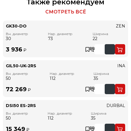
Также рекомендуем
СМОТРЕТЬ ВСЁ
GK30-DO
ZEN
Вн. диаметр
Нар. диаметр
Ширина
30
73
22
3 936
₽
GIL50-UK-2RS
INA
Вн. диаметр
Нар. диаметр
Ширина
50
112
35
72 269
₽
DSI50 ES-2RS
DURBAL
Вн. диаметр
Нар. диаметр
Ширина
50
112
35
15 349
₽