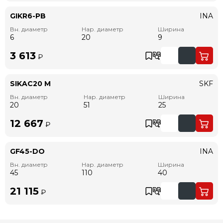
GIKR6-PB
INA
Вн. диаметр
Нар. диаметр
Ширина
6
20
9
3 613
₽
SIKAC20 M
SKF
Вн. диаметр
Нар. диаметр
Ширина
20
51
25
12 667
₽
GF45-DO
INA
Вн. диаметр
Нар. диаметр
Ширина
45
110
40
21 115
₽