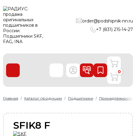
ПОДШИПНИКИ
order@podshipnik-nn.ru
ЛИНЕЙНЫЕ ТЕХНОЛОГИИ
+7 (831) 215-14-27
РЕМНИ
УПЛОТНЕНИЯ
О нас
0
Доставка и оплата
Производители
Контакты
Главная
Каталог продукции
Подшипники
Принадлежности
Пользовательское соглашение
Карта сайта
SFIK8 F
+7 (831) 215-14-27