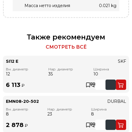
Масса нетто изделия
0.021 kg
Также рекомендуем
СМОТРЕТЬ ВСЁ
SI12 E
SKF
Вн. диаметр
Нар. диаметр
Ширина
12
35
10
6 113
₽
EMN08-20-502
DURBAL
Вн. диаметр
Нар. диаметр
Ширина
8
23
8
2 878
₽