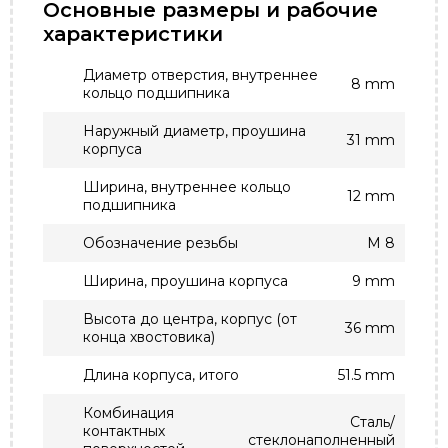
Основные размеры и рабочие
характеристики
Диаметр отверстия, внутреннее
8 mm
кольцо подшипника
Наружный диаметр, проушина
31 mm
корпуса
Ширина, внутреннее кольцо
12 mm
подшипника
Обозначение резьбы
M 8
Ширина, проушина корпуса
9 mm
Высота до центра, корпус (от
36 mm
конца хвостовика)
Длина корпуса, итого
51.5 mm
Комбинация
Сталь/
контактных
стеклонаполненный