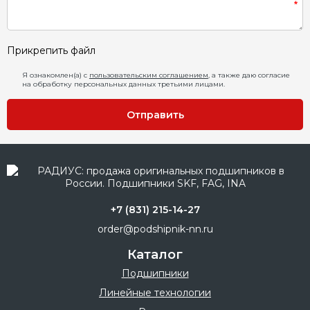
Прикрепить файл
Я ознакомлен(а) с
пользовательским соглашением
, а также даю согласие
на обработку персональных данных третьими лицами.
Отправить
+7 (831) 215-14-27
order@podshipnik-nn.ru
Каталог
Подшипники
Линейные технологии