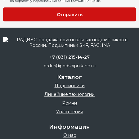
на обработку персональных данных третьими лицами.
Отправить
+7 (831) 215-14-27
order@podshipnik-nn.ru
Каталог
Подшипники
Линейные технологии
Ремни
Уплотнения
Информация
О нас