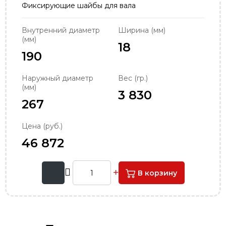
Фиксирующие шайбы для вала
order@podshipnik-nn.ru
Внутренний диаметр
Ширина (мм)
(мм)
18
190
Наружный диаметр
Вес (гр.)
(мм)
3 830
267
Цена (руб.)
46 872
В корзину