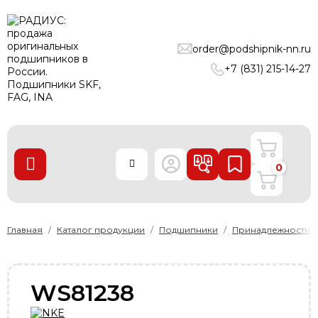
ПОДШИПНИКИ
order@podshipnik-nn.ru
ЛИНЕЙНЫЕ ТЕХНОЛОГИИ
+7 (831) 215-14-27
РЕМНИ
УПЛОТНЕНИЯ
О нас
0
Доставка и оплата
Производители
Контакты
Главная
Каталог продукции
Подшипники
Принадлежности
Пользовательское соглашение
Карта сайта
WS81238
+7 (831) 215-14-27