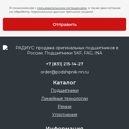
Я ознакомлен(а) с
пользовательским соглашением
, а также даю согласие
на обработку персональных данных третьими лицами.
Отправить
+7 (831) 215-14-27
order@podshipnik-nn.ru
Каталог
Подшипники
Линейные технологии
Ремни
Уплотнения
Информация