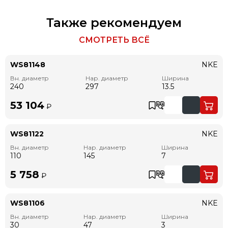
Также рекомендуем
СМОТРЕТЬ ВСЁ
WS81148
NKE
Вн. диаметр
Нар. диаметр
Ширина
240
297
13.5
53 104
₽
WS81122
NKE
Вн. диаметр
Нар. диаметр
Ширина
110
145
7
5 758
₽
WS81106
NKE
Вн. диаметр
Нар. диаметр
Ширина
30
47
3