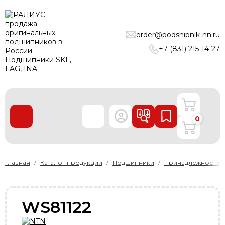
ПОДШИПНИКИ
order@podshipnik-nn.ru
ЛИНЕЙНЫЕ ТЕХНОЛОГИИ
+7 (831) 215-14-27
РЕМНИ
УПЛОТНЕНИЯ
О нас
0
Доставка и оплата
Производители
Контакты
Главная
Каталог продукции
Подшипники
Принадлежности
Пользовательское соглашение
Карта сайта
WS81122
+7 (831) 215-14-27