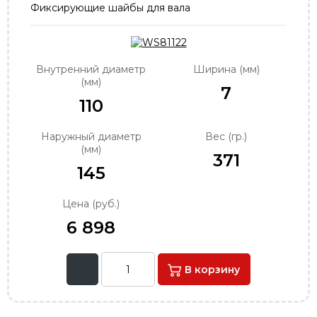
Фиксирующие шайбы для вала
order@podshipnik-nn.ru
Внутренний диаметр
Ширина (мм)
(мм)
7
110
Наружный диаметр
Вес (гр.)
(мм)
371
145
Цена (руб.)
6 898
В корзину