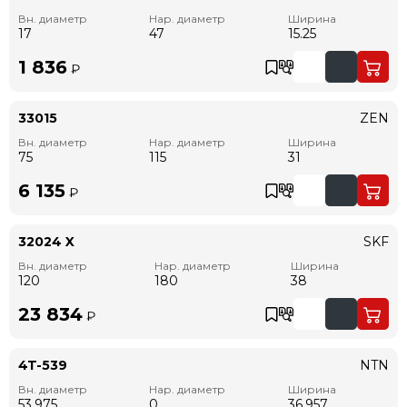
Вн. диаметр
Нар. диаметр
Ширина
17
47
15.25
1 836
₽
33015
ZEN
Вн. диаметр
Нар. диаметр
Ширина
75
115
31
6 135
₽
32024 X
SKF
Вн. диаметр
Нар. диаметр
Ширина
120
180
38
23 834
₽
4T-539
NTN
Вн. диаметр
Нар. диаметр
Ширина
53.975
0
36.957