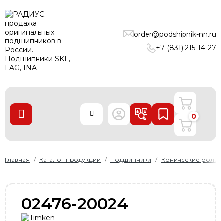
ПОДШИПНИКИ
order@podshipnik-nn.ru
ЛИНЕЙНЫЕ ТЕХНОЛОГИИ
+7 (831) 215-14-27
РЕМНИ
УПЛОТНЕНИЯ
О нас
0
Доставка и оплата
Производители
Контакты
Главная
Каталог продукции
Подшипники
Конические роли
Пользовательское соглашение
Карта сайта
02476-20024
+7 (831) 215-14-27