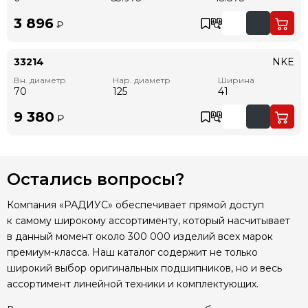
3 896
₽
33214
NKE
Вн. диаметр
Нар. диаметр
Ширина
70
125
41
9 380
₽
Остались вопросы?
Компания «РАДИУС» обеспечивает прямой доступ
к самому широкому ассортименту, который насчитывает
в данный момент около 300 000 изделий всех марок
премиум-класса. Наш каталог содержит не только
широкий выбор оригинальных подшипников, но и весь
ассортимент линейной техники и комплектующих.