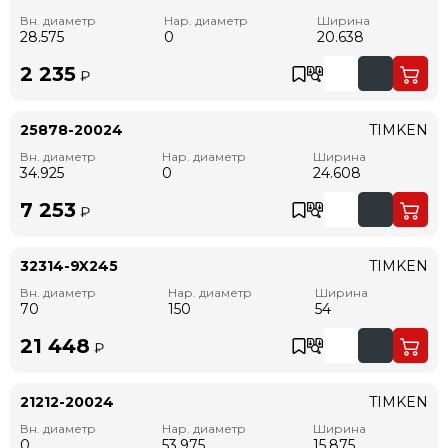
Вн. диаметр
Нар. диаметр
Ширина
28.575
0
20.638
2 235
₽
25878-20024
TIMKEN
Вн. диаметр
Нар. диаметр
Ширина
34.925
0
24.608
7 253
₽
32314-9X245
TIMKEN
Вн. диаметр
Нар. диаметр
Ширина
70
150
54
21 448
₽
21212-20024
TIMKEN
Вн. диаметр
Нар. диаметр
Ширина
0
53.975
15.875