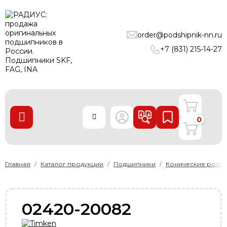
ПОДШИПНИКИ
order@podshipnik-nn.ru
ЛИНЕЙНЫЕ ТЕХНОЛОГИИ
+7 (831) 215-14-27
РЕМНИ
УПЛОТНЕНИЯ
О нас
0
Доставка и оплата
Производители
Контакты
Главная
Каталог продукции
Подшипники
Конические роли
Пользовательское соглашение
Карта сайта
02420-20082
+7 (831) 215-14-27