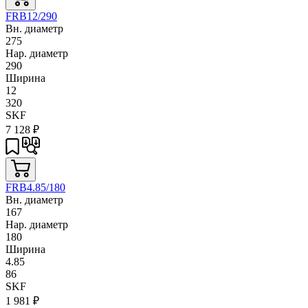
FRB12/290
Вн. диаметр
275
Нар. диаметр
290
Ширина
12
320
SKF
7 128
₽
FRB4.85/180
Вн. диаметр
167
Нар. диаметр
180
Ширина
4.85
86
SKF
1 981
₽