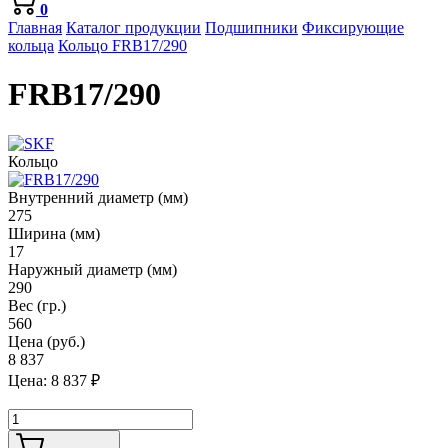
0
Главная
Каталог продукции
Подшипники
Фиксирующие
кольца
Кольцо FRB17/290
FRB17/290
Кольцо
Внутренний диаметр (мм)
275
Ширина (мм)
17
Наружный диаметр (мм)
290
Вес (гр.)
560
Цена (руб.)
8 837
Цена:
8 837
₽