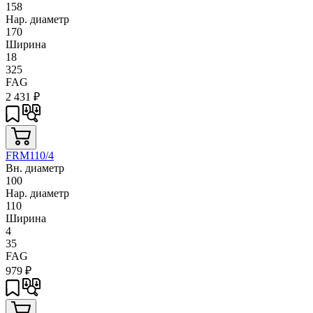
158
Нар. диаметр
170
Ширина
18
325
FAG
2 431
₽
FRM110/4
Вн. диаметр
100
Нар. диаметр
110
Ширина
4
35
FAG
979
₽