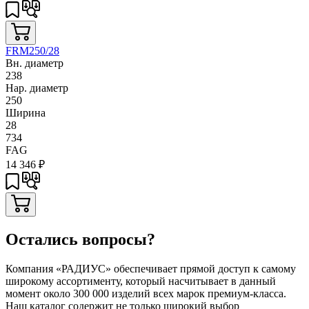
FRM250/28
Вн. диаметр
238
Нар. диаметр
250
Ширина
28
734
FAG
14 346
₽
Остались вопросы?
Компания «РАДИУС» обеспечивает прямой доступ к самому
широкому ассортименту, который насчитывает в данный
момент около 300 000 изделий всех марок премиум-класса.
Наш каталог содержит не только широкий выбор